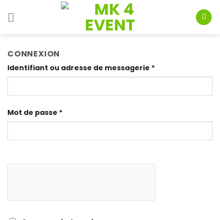
Skip
to
content
CONNEXION
Identifiant ou adresse de messagerie
*
Mot de passe
*