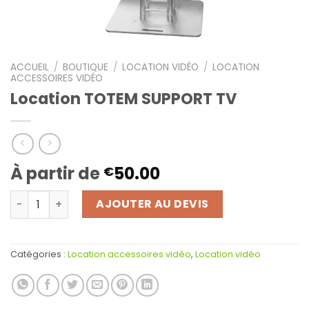
ACCUEIL
/
BOUTIQUE
/
LOCATION VIDÉO
/
LOCATION
ACCESSOIRES VIDÉO
Location TOTEM SUPPORT TV
À partir de
50.00
€
quantité de Location TOTEM SUPPORT TV
AJOUTER AU DEVIS
Catégories :
Location accessoires vidéo
,
Location vidéo