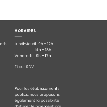
HORAIRES
math
Lundi-Jeudi : 9h – 12h
14h – 18h
Vendredi : 9h – 17h
Et sur RDV
Pour les établissements
publics, nous proposons
également la possibilité
d’utiliser le paiement par