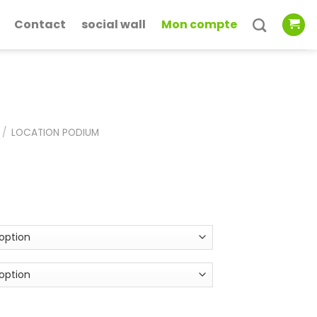
Contact
social wall
Mon compte
/
LOCATION PODIUM