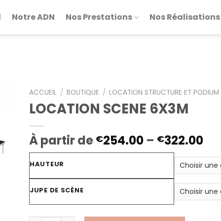
l
Notre ADN
Nos Prestations
Nos Réalisations
ACCUEIL
/
BOUTIQUE
/
LOCATION STRUCTURE ET PODIUM
LOCATION SCENE 6X3M
À partir de
254.00
–
322.00
€
€
HAUTEUR
JUPE DE SCÈNE