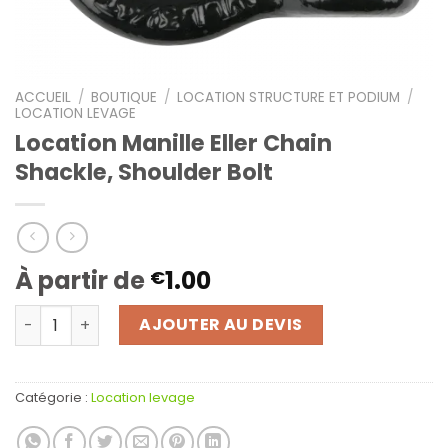
ACCUEIL
/
BOUTIQUE
/
LOCATION STRUCTURE ET PODIUM
/
LOCATION LEVAGE
Location Manille Eller Chain
Shackle, Shoulder Bolt
À partir de
1.00
€
quantité de Location Manille Eller Chain Shackle, Shoulde
AJOUTER AU DEVIS
Catégorie :
Location levage