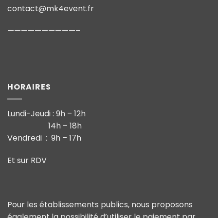
contact@mk4event.fr
——————————–
HORAIRES
Lundi-Jeudi : 9h – 12h
14h – 18h
Vendredi : 9h – 17h
Et sur RDV
Pour les établissements publics, nous proposons
également la possibilité d’utiliser le paiement par