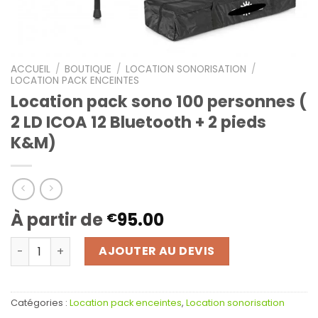
ACCUEIL
/
BOUTIQUE
/
LOCATION SONORISATION
/
LOCATION PACK ENCEINTES
Location pack sono 100 personnes (
2 LD ICOA 12 Bluetooth + 2 pieds
K&M)
À partir de
95.00
€
quantité de Location pack sono 100 personnes ( 2 LD ICO
AJOUTER AU DEVIS
Catégories :
Location pack enceintes
,
Location sonorisation