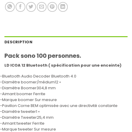
DESCRIPTION
Pack sono 100 personnes.
LD ICOA 12 Bluetooth ( spécification pour une enceinte)
-Bluetooth Audio Decoder Bluetooth 4.0
-Diamètre boomer/médium12 «
-Diamètre Boomer304,8 mm
-Aimant boomer Ferrite
-Marque boomer Sur mesure
-Pavillon Corne BEM optimisée avec une directivité constante
-Diamètre tweeter1 «
-Diamètre Tweeter25,4 mm
-Aimant tweeter Ferrite
-Marque tweeter Sur mesure