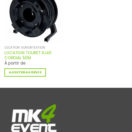
LOCATION SONORISATION
LOCATION TOURET RJ45
CORDIAL 50M
À partir de
AJOUTER AU DEVIS