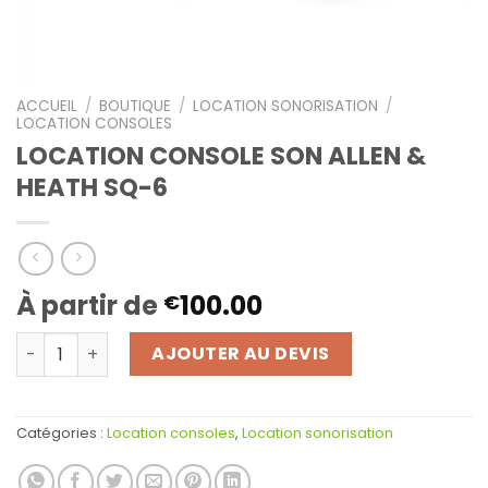
ACCUEIL
/
BOUTIQUE
/
LOCATION SONORISATION
/
LOCATION CONSOLES
LOCATION CONSOLE SON ALLEN &
HEATH SQ-6
À partir de
100.00
€
quantité de LOCATION CONSOLE SON ALLEN & HEATH SQ-
AJOUTER AU DEVIS
Catégories :
Location consoles
,
Location sonorisation