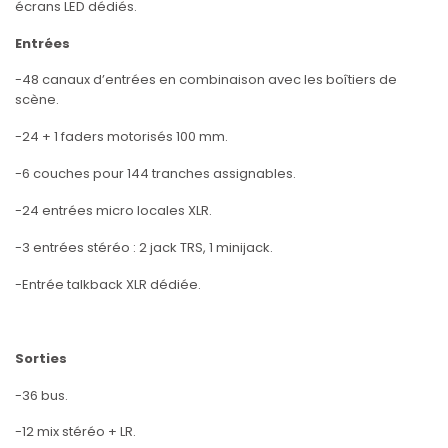
écrans LED dédiés.
Entrées
-48 canaux d’entrées en combinaison avec les boîtiers de
scène.
-24 + 1 faders motorisés 100 mm.
-6 couches pour 144 tranches assignables.
-24 entrées micro locales XLR.
-3 entrées stéréo : 2 jack TRS, 1 minijack.
-Entrée talkback XLR dédiée.
Sorties
-36 bus.
-12 mix stéréo + LR.