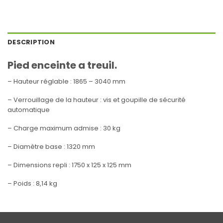
DESCRIPTION
Pied enceinte a treuil.
– Hauteur réglable : 1865 – 3040 mm
– Verrouillage de la hauteur : vis et goupille de sécurité
automatique
– Charge maximum admise : 30 kg
– Diamètre base : 1320 mm
– Dimensions repli : 1750 x 125 x 125 mm
– Poids : 8,14 kg