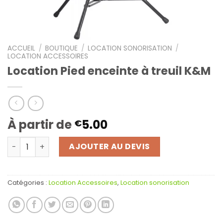
ACCUEIL
/
BOUTIQUE
/
LOCATION SONORISATION
/
LOCATION ACCESSOIRES
Location Pied enceinte à treuil K&M
À partir de
5.00
€
quantité de Location Pied enceinte à treuil K&M
AJOUTER AU DEVIS
Catégories :
Location Accessoires
,
Location sonorisation