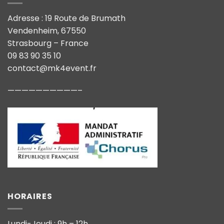
Adresse : 19 Route de Brumath
Vendenheim, 67550
Strasbourg – France
09 83 90 35 10
contact@mk4event.fr
——————————–
HORAIRES
Lundi-Jeudi : 9h – 12h