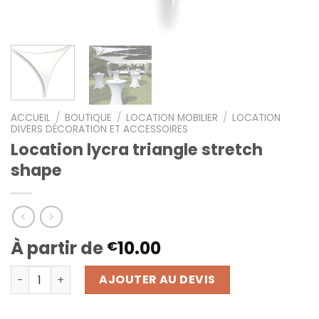
ACCUEIL
/
BOUTIQUE
/
LOCATION MOBILIER
/
LOCATION
DIVERS DÉCORATION ET ACCESSOIRES
Location lycra triangle stretch
shape
À partir de
10.00
€
quantité de Location lycra triangle stretch shape
AJOUTER AU DEVIS