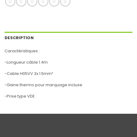
DESCRIPTION
Caractéristiques :
-Longueur câble 1.4m
-Cable H05VV 3x 1.5mm²
-Gaine thermo pour marquage incluse
-Prise type VDE