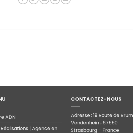
NU
CONTACTEZ-NOUS
Adresse : 19 Route de Bru
re ADN
Vendenheim, 67550
 Réalisations | Agence en
Strasbourg – France