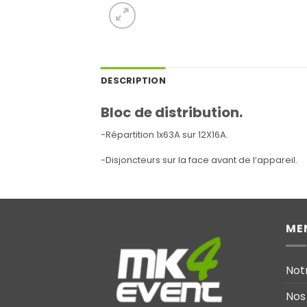
DESCRIPTION
Bloc de distribution.
-Répartition 1x63A sur 12X16A.
-Disjoncteurs sur la face avant de l’appareil.
ME
Not
Nos