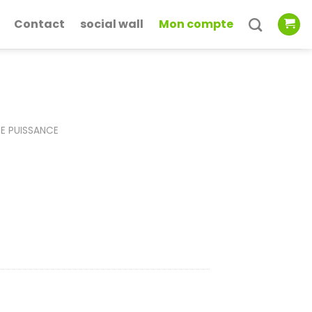
Contact
social wall
Mon compte
E PUISSANCE