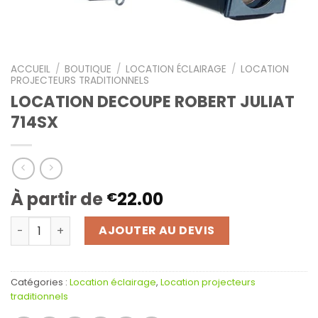
ACCUEIL
/
BOUTIQUE
/
LOCATION ÉCLAIRAGE
/
LOCATION
PROJECTEURS TRADITIONNELS
LOCATION DECOUPE ROBERT JULIAT
714SX
À partir de
22.00
€
quantité de LOCATION DECOUPE ROBERT JULIAT 714SX
AJOUTER AU DEVIS
Catégories :
Location éclairage
,
Location projecteurs
traditionnels