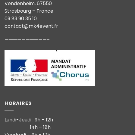
Vendenheim, 67550
Strasbourg – France
09 83 90 35 10
contact@mk4event.fr
——————————–
HORAIRES
Lundi-Jeudi : 9h – 12h
14h – 18h
Vendredi : 9h – 17h