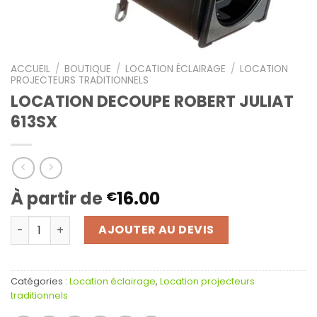
ACCUEIL
/
BOUTIQUE
/
LOCATION ÉCLAIRAGE
/
LOCATION
PROJECTEURS TRADITIONNELS
LOCATION DECOUPE ROBERT JULIAT
613SX
À partir de
16.00
€
quantité de LOCATION DECOUPE ROBERT JULIAT 613SX
AJOUTER AU DEVIS
Catégories :
Location éclairage
,
Location projecteurs
traditionnels