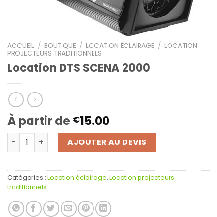
ACCUEIL
/
BOUTIQUE
/
LOCATION ÉCLAIRAGE
/
LOCATION
PROJECTEURS TRADITIONNELS
Location DTS SCENA 2000
À partir de
15.00
€
quantité de Location DTS SCENA 2000
AJOUTER AU DEVIS
Catégories :
Location éclairage
,
Location projecteurs
traditionnels