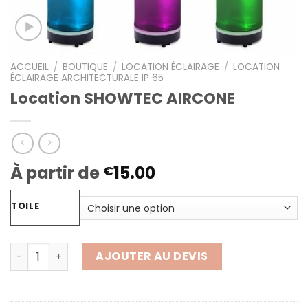
ACCUEIL
/
BOUTIQUE
/
LOCATION ÉCLAIRAGE
/
LOCATION
ÉCLAIRAGE ARCHITECTURALE IP 65
Location SHOWTEC AIRCONE
À partir de
15.00
€
TOILE
quantité de Location SHOWTEC AIRCONE
AJOUTER AU DEVIS