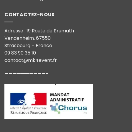
CONTACTEZ-NOUS
Adresse : 19 Route de Brumath
Vendenheim, 67550
Strasbourg – France
09 83 90 35 10
contact@mk4event.fr
——————————–