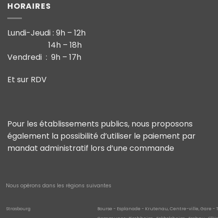
HORAIRES
Lundi-Jeudi : 9h – 12h
14h – 18h
Vendredi : 9h – 17h
Et sur RDV
Pour les établissements publics, nous proposons
également la possibilité d’utiliser le paiement par
mandat administratif lors d’une commande
Nous opérons dans les régions suivantes
Strasbourg
Bourse - Esplanade - Krutenau, Centre-ville, Gare - 