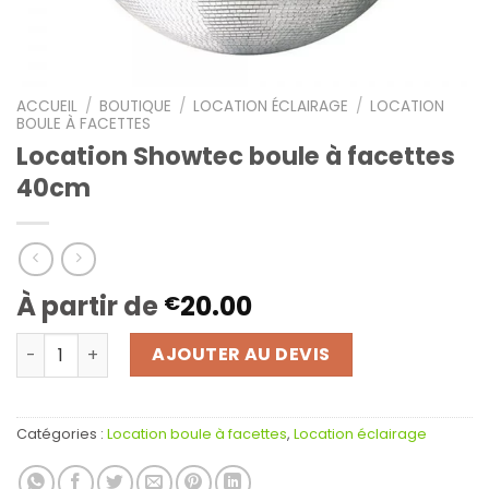
ACCUEIL
/
BOUTIQUE
/
LOCATION ÉCLAIRAGE
/
LOCATION
BOULE À FACETTES
Location Showtec boule à facettes
40cm
À partir de
20.00
€
quantité de Location Showtec boule à facettes 40cm
AJOUTER AU DEVIS
Catégories :
Location boule à facettes
,
Location éclairage