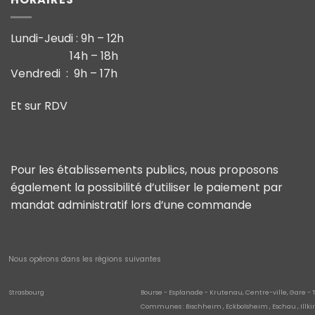
Lundi-Jeudi : 9h – 12h
14h – 18h
Vendredi : 9h – 17h
Et sur RDV
Pour les établissements publics, nous proposons
également la possibilité d’utiliser le paiement par
mandat administratif lors d’une commande
Nous opérons dans les régions suivantes
Strasbourg
Bourse - Esplanade - Krutenau, Centre-ville, Gare - 
Communes : Bischheim , Eckbolsheim , Eschau , Illki